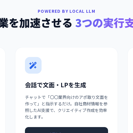
POWERED BY LOCAL LLM
業を加速させる
3つの実行
会話で文面・LPを生成
チャットで「〇〇業界向けのアポ取り文面を
作って」と指示するだけ。自社商材情報を参
照したAI支援で、クリエイティブ作成を効率
化します。