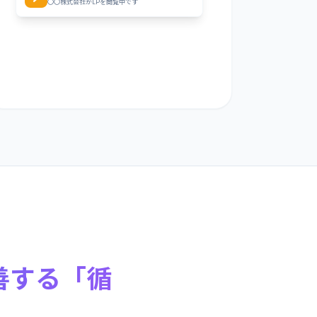
〇〇株式会社がLPを閲覧中です
善する「循