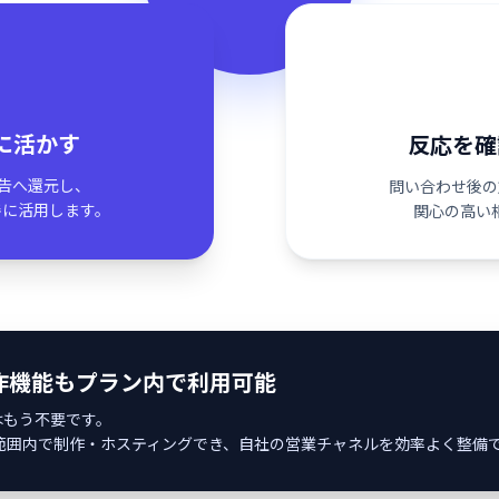
に活かす
反応を確
広告へ還元し、
問い合わせ後の
善に活用します。
関心の高い
作機能もプラン内で利用可能
はもう不要です。
ン範囲内で制作・ホスティングでき、自社の営業チャネルを効率よく整備