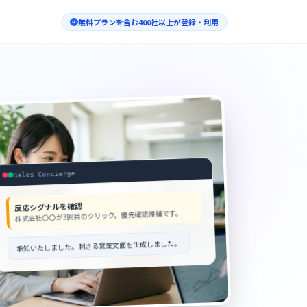
無料プランを含む400社以上が登録・利用
Sales Concierge
反応シグナルを確認
株式会社〇〇が3回目のクリック。優先確認候補です。
承知いたしました。刺さる営業文面を生成しました。