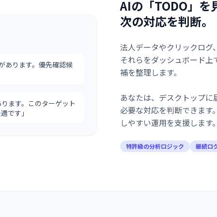
AIの「TODO」
次の対応を判断。
法人データやクリックログ
それらをダッシュボード上
があります。優先確認候
補を整理します。
あなたは、デスクトップに
あります。このターゲット
必要な対応を判断できます
最適です」
しやすい運用を支援します
特許級の分析ロジック
継続ロ