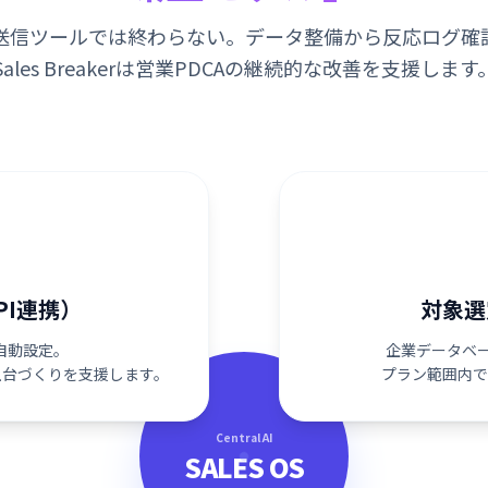
送信ツールでは終わらない。データ整備から反応ログ確
Sales Breakerは営業PDCAの継続的な改善を支援します
PI連携）
対象選
を自動設定。
企業データベー
土台づくりを支援します。
プラン範囲内で
Central AI
SALES OS