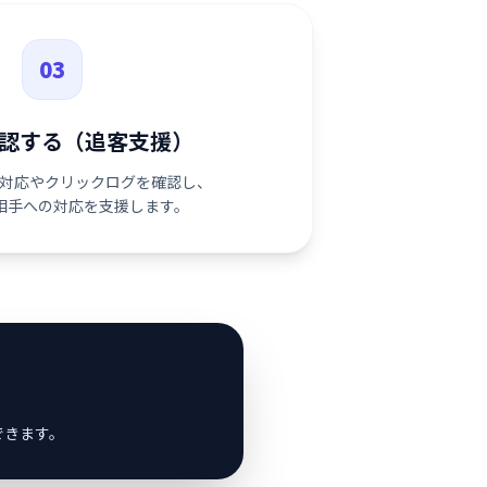
03
認する（追客支援）
対応やクリックログを確認し、
相手への対応を支援します。
できます。