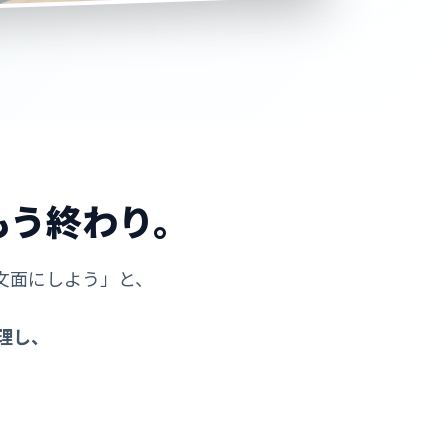
もう終わり。
文面にしよう」と、
理し、