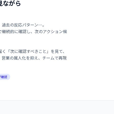
を見ながら
、過去の反応パターン…。
で継続的に確認し、次のアクション候
届く「次に確認すべきこと」を見て、
。営業の属人化を抑え、チームで再現
。
グ確認