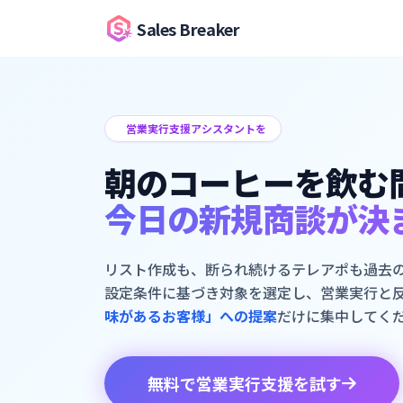
Sales Breaker
営業実行支援アシスタントを
朝のコーヒーを飲む
今日の新規商談が決
リスト作成も、断られ続けるテレアポも過去
設定条件に基づき対象を選定し、営業実行と
味があるお客様」への提案
だけに集中してく
無料で営業実行支援を試す