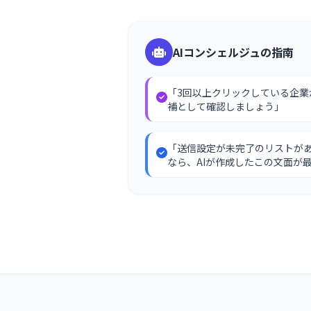
AIコンシェルジュの指南
「3回以上クリックしている企業
補として確認しましょう」
「送信設定が未完了のリストが
なら、AIが作成したこの文面が