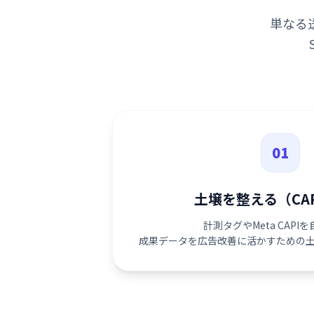
単なる
01
土壌を整える（CA
計測タグやMeta CAPI
成果データを広告改善に活かすための