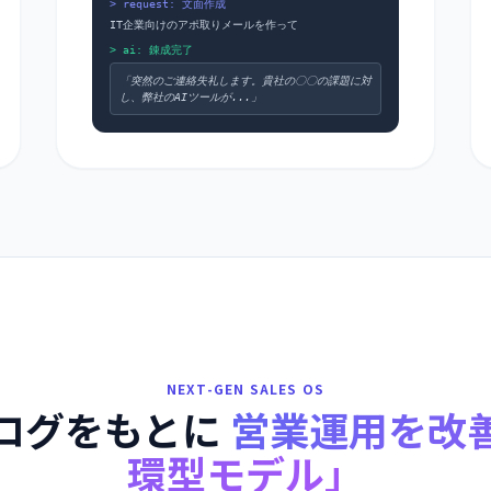
> request: 文面作成
IT企業向けのアポ取りメールを作って
> ai: 錬成完了
「突然のご連絡失礼します。貴社の〇〇の課題に対
し、弊社のAIツールが...」
NEXT-GEN SALES OS
ログをもとに
営業運用を改
環型モデル」